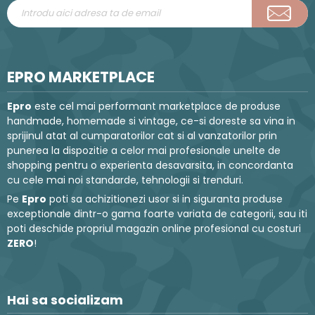
EPRO MARKETPLACE
Epro
este cel mai performant marketplace de produse
handmade, homemade si vintage, ce-si doreste sa vina in
sprijinul atat al cumparatorilor cat si al vanzatorilor prin
punerea la dispozitie a celor mai profesionale unelte de
shopping pentru o experienta desavarsita, in concordanta
cu cele mai noi standarde, tehnologii si trenduri.
Pe
Epro
poti sa achizitionezi usor si in siguranta produse
exceptionale dintr-o gama foarte variata de categorii, sau iti
poti deschide propriul magazin online profesional cu costuri
ZERO
!
Hai sa socializam