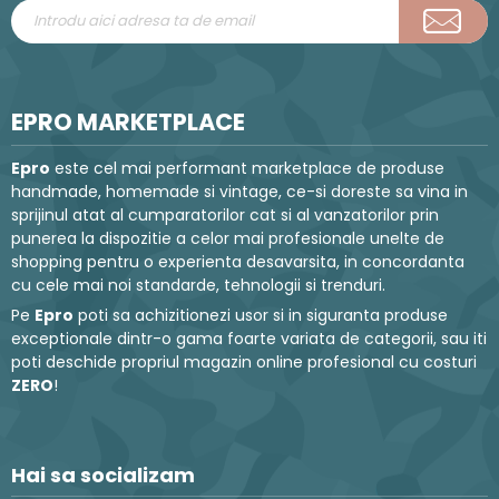
EPRO MARKETPLACE
Epro
este cel mai performant marketplace de produse
handmade, homemade si vintage, ce-si doreste sa vina in
sprijinul atat al cumparatorilor cat si al vanzatorilor prin
punerea la dispozitie a celor mai profesionale unelte de
shopping pentru o experienta desavarsita, in concordanta
cu cele mai noi standarde, tehnologii si trenduri.
Pe
Epro
poti sa achizitionezi usor si in siguranta produse
exceptionale dintr-o gama foarte variata de categorii, sau iti
poti deschide propriul magazin online profesional cu costuri
ZERO
!
Hai sa socializam