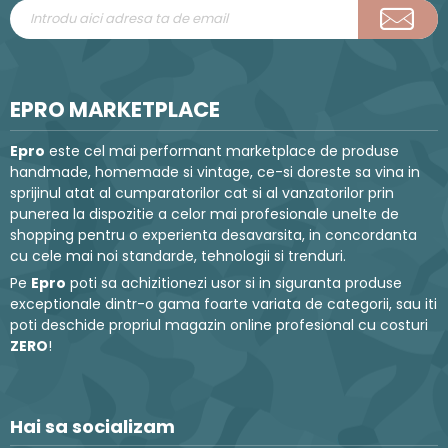
EPRO MARKETPLACE
Epro
este cel mai performant marketplace de produse
handmade, homemade si vintage, ce-si doreste sa vina in
sprijinul atat al cumparatorilor cat si al vanzatorilor prin
punerea la dispozitie a celor mai profesionale unelte de
shopping pentru o experienta desavarsita, in concordanta
cu cele mai noi standarde, tehnologii si trenduri.
Pe
Epro
poti sa achizitionezi usor si in siguranta produse
exceptionale dintr-o gama foarte variata de categorii, sau iti
poti deschide propriul magazin online profesional cu costuri
ZERO
!
Hai sa socializam