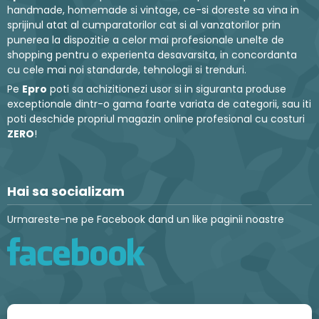
handmade, homemade si vintage, ce-si doreste sa vina in
sprijinul atat al cumparatorilor cat si al vanzatorilor prin
punerea la dispozitie a celor mai profesionale unelte de
shopping pentru o experienta desavarsita, in concordanta
cu cele mai noi standarde, tehnologii si trenduri.
Pe
Epro
poti sa achizitionezi usor si in siguranta produse
exceptionale dintr-o gama foarte variata de categorii, sau iti
poti deschide propriul magazin online profesional cu costuri
ZERO
!
Hai sa socializam
Urmareste-ne pe Facebook dand un like paginii noastre