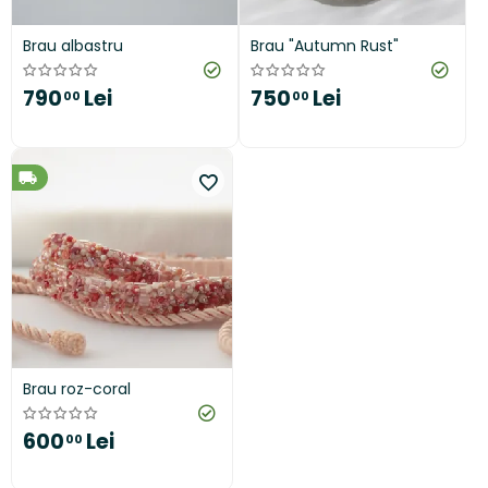
Brau albastru
Brau "Autumn Rust"
790
Lei
750
Lei
00
00
Brau roz-coral
600
Lei
00