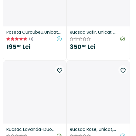
Poseta Curcubeu,Unicat,
Rucsac Safir, unicat ,
handmade
handmade
(1)
350
Lei
195
Lei
00
00
Rucsac Lavanda-Duo,
Rucsac Rose, unicat,
unicat, handmade
handmade