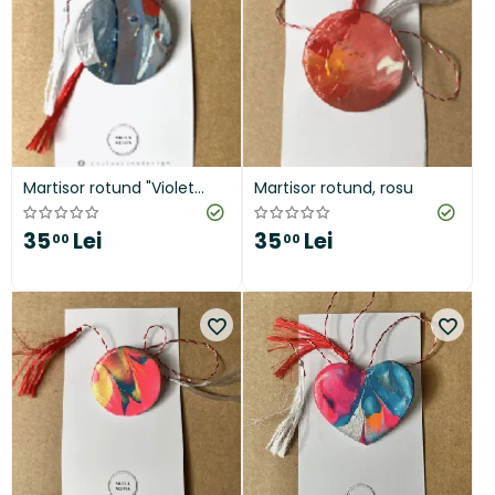
Martisor rotund "Violet
Martisor rotund, rosu
Vibes"
35
Lei
35
Lei
00
00