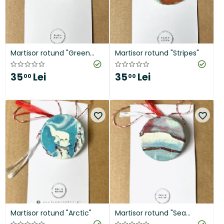
Martisor rotund "Green
Martisor rotund "Stripes"
Apple"
35
Lei
35
Lei
00
00
Martisor rotund "Arctic"
Martisor rotund "Sea
Waves"