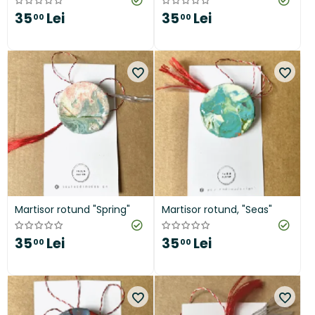
35
Lei
35
Lei
00
00
Martisor rotund "Spring"
Martisor rotund, "Seas"
35
Lei
35
Lei
00
00