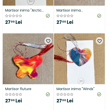
Martisor inima "Arctic
Martisor inima
Dream"
"Shimmering"
27
Lei
27
Lei
00
00
Martisor fluture
Martisor inima "Winds"
27
Lei
27
Lei
00
00