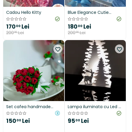
Cadou Hello Kitty
Blue Elegance Cutie
cadou cu produse
170
Lei
180
Lei
00
00
200
Lei
200
Lei
00
00
Set cafea handmade
Lampa iluminata cu Led -
decorat cu lalele din lut
Ren si brazi
polimeric - cadou elegant
150
Lei
95
Lei
00
00