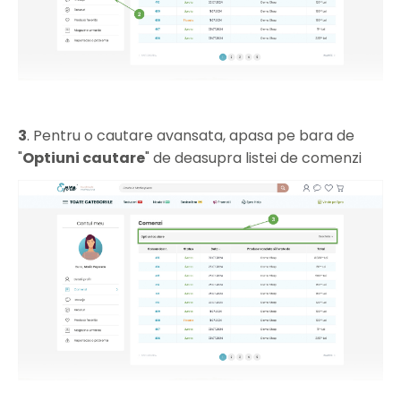
3
. Pentru o cautare avansata, apasa pe bara de
"
Optiuni cautare
" de deasupra listei de comenzi