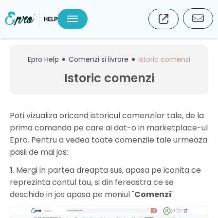
Epro Help
Comenzi si livrare
Istoric comenzi
Istoric comenzi
Poti vizualiza oricand istoricul comenzilor tale, de la
prima comanda pe care ai dat-o in marketplace-ul
Epro. Pentru a vedea toate comenzile tale urmeaza
pasii de mai jos:
1
. Mergi in partea dreapta sus, apasa pe iconita ce
reprezinta contul tau, si din fereastra ce se
deschide in jos apasa pe meniul "
Comenzi
"