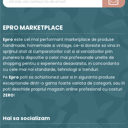
EPRO MARKETPLACE
Epro
este cel mai performant marketplace de produse
handmade, homemade si vintage, ce-si doreste sa vina in
sprijinul atat al cumparatorilor cat si al vanzatorilor prin
punerea la dispozitie a celor mai profesionale unelte de
shopping pentru o experienta desavarsita, in concordanta
cu cele mai noi standarde, tehnologii si trenduri.
Pe
Epro
poti sa achizitionezi usor si in siguranta produse
exceptionale dintr-o gama foarte variata de categorii, sau iti
poti deschide propriul magazin online profesional cu costuri
ZERO
!
Hai sa socializam