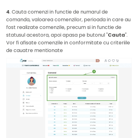
4
. Cauta comenzi in functie de numarul de
comanda, valoarea comenzilor, perioada in care au
fost realizate comenzile, precum si in functie de
statusul acestora, apoi apasa pe butonul "
Cauta
".
Vor fi afisate comenzile in conformitate cu criteriile
de cauatre mentionate